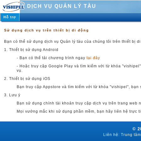
DỊCH VỤ QUẢN LÝ TÀU
Hỗ trợ
Sử dụng dịch vụ trên thiết bị di động
Bạn có thể sử dụng dịch vụ Quản lý tàu của chúng tôi trên thiết bị 
1. Thiết bị sử dụng Android
- Bạn có thể tải chương trình ngay
tại đây
- Hoặc truy cập Google Play và tìm kiếm với từ khóa "vishipe
vụ.
2. Thiết bị sử dụng iOS
Bạn truy cập Appstore và tìm kiếm với từ khóa "vishipel", bạ
3. Lưu ý
Bạn sử dụng chính tài khoản truy cập dịch vụ trên trang web
Mọi vướng mắc khi sử dụng phần mềm, bạn hãy liên hệ trực ti
© 2
Liên hệ: Trung tâm